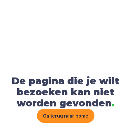
De pagina die je wilt
bezoeken kan niet
worden gevonden
.
Ga terug naar home