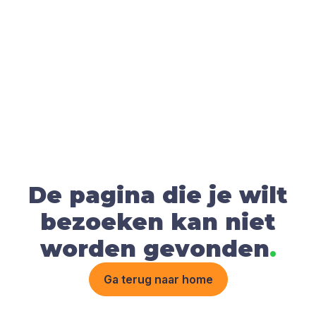
De pagina die je wilt
bezoeken kan niet
worden gevonden
.
Ga terug naar home