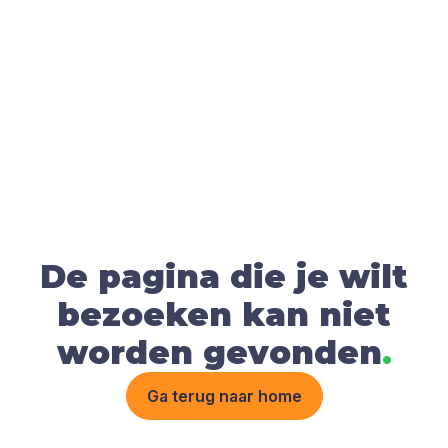
De pagina die je wilt
bezoeken kan niet
worden gevonden
.
Ga terug naar home