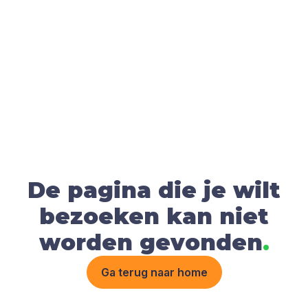
De pagina die je wilt
bezoeken kan niet
worden gevonden
.
Ga terug naar home