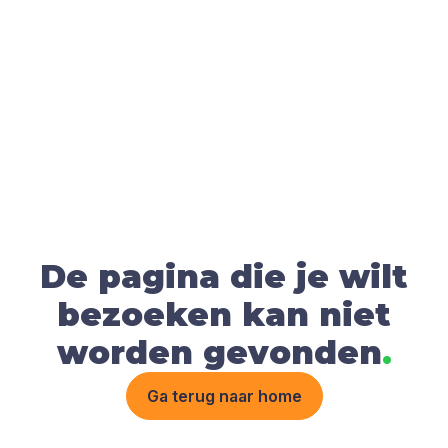
De pagina die je wilt
bezoeken kan niet
worden gevonden
.
Ga terug naar home